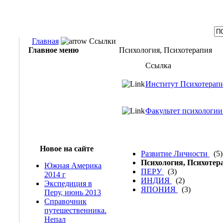
Главная
Ссылки
Главное меню
Психология, Психотерапия
Ссылка
Институт Психотерап
Факультет психологии
Новое на сайте
Развитие Личности
(5)
Психология, Психоте
Южная Америка
ПЕРУ
(3)
2014 г
ИНДИЯ
(2)
Экспедиция в
ЯПОНИЯ
(3)
Перу, июнь 2013
Справочник
путешественника.
Непал