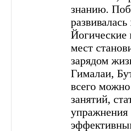
знанию. Поб
развивалась 
Йогические 
мест станов
зарядом жиз
Гималаи, Бут
всего можно
занятий, ст
упражнения
эффективным