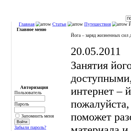
Главная
Статьи
Путешествия
Й
Главное меню
Йога – заряд жизненных сил 
20.05.2011
Занятия його
доступными,
Авторизация
интернет – й
Пользователь
пожалуйста, 
Пароль
поможет раз
Запомнить меня
материала и,
Забыли пароль?