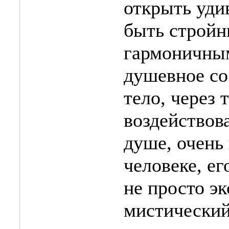
открыть уди
быть строй
гармоничным
душевное со
тело, через
воздействова
душе, очень
человеке, ег
не просто эк
мистический