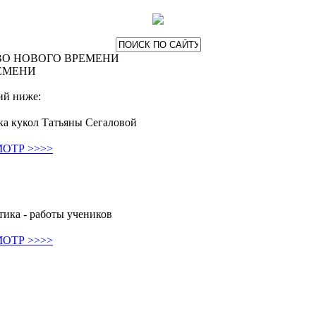
ВО НОВОГО ВРЕМЕНИ
ЕМЕНИ
ий ниже:
ка кукол Татьяны Сегаловой
ОТР >>>>
ика - работы учеников
ОТР >>>>