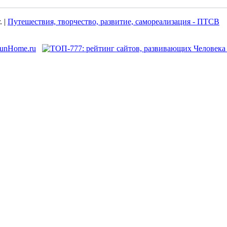
. |
Путешествия, творчество, развитие, самореализация - ПТСВ