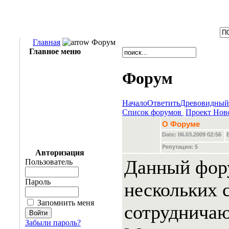
Главная
Форум
Главное меню
Форум
Начало
Ответить
Древовидный
Список форумов
Проект Нов
О Форуме
Date: 06.03.2009 02:56
Репутация:
5
Авторизация
Данный фор
Пользователь
Пароль
нескольких 
Запомнить меня
сотрудничаю
Забыли пароль?