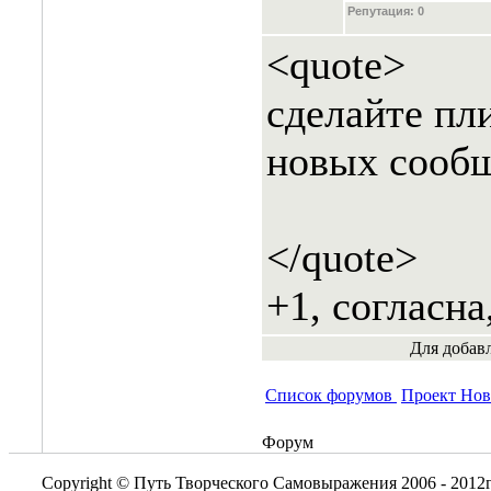
Репутация:
0
<quote>
сделайте пл
новых сооб
</quote>
+1, согласна
Для добав
Список форумов
Проект Но
Форум
Copyright © Путь Творческого Самовыражения 2006 - 2012г