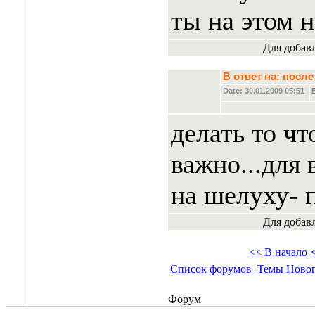
ты на этом 
Для добав
В ответ на: пос
Date: 30.01.2009 05:51
делать то чт
важно...для 
на шелуху-
Для добав
<< В начало
Список форумов
Темы Ново
Форум