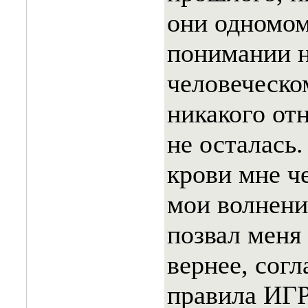
они одномом
понимании н
человеческо
никакого от
не осталась.
крови мне ч
мои волнени
позвал меня 
вернее, согл
правила И