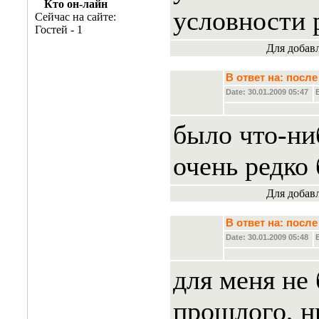
Кто он-лайн
условности 
Сейчас на сайте:
Гостей - 1
Для добав
В ответ на: пос
Date: 30.01.2009 05:47
было что-ни
очень редко
Для добав
В ответ на: пос
Date: 30.01.2009 05:48
для меня не
прошлого, н