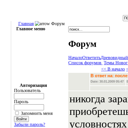
Главная
Форум
Главное меню
Форум
Начало
Ответить
Древовидный
Список форумов
Темы Новог
<< В начало
В ответ на: пос
Date: 30.01.2009 05:47
Авторизация
Пользователь
никогда зара
Пароль
приобретешь,
Запомнить меня
условностях
Забыли пароль?