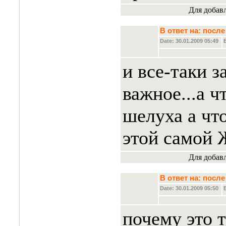
Для добав
В ответ на: пос
Date: 30.01.2009 05:49
и все-таки з
важное...а ч
шелуха а что
этой самой 
Для добав
В ответ на: пос
Date: 30.01.2009 05:50
почему это т