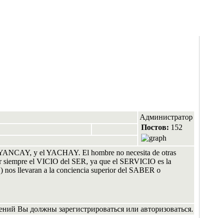
Администратор
Постов:
152
 YANCAY, y el YACHAY. El hombre no necesita de otras
 siempre el VICIO del SER, ya que el SERVICIO es la
s llevaran a la conciencia superior del SABER o
ений Вы должны зарегистрироваться или авторизоваться.