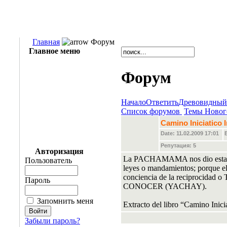
Главная
Форум
Главное меню
Форум
Начало
Ответить
Древовидный
Список форумов
Темы Новог
Camino Iniciatico 
Date: 11.02.2009 17:01
Репутация:
5
Авторизация
La PACHAMAMA nos dio estas en
Пользователь
leyes o mandamientos; porque 
conciencia de la reciprocida
Пароль
CONOCER (YACHAY).
Запомнить меня
Extracto del libro “Camino Inici
Забыли пароль?