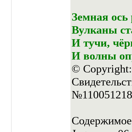
Земная ось 
Вулканы ст
И тучи, чёр
И волны оп
© Copyright
Свидетельст
№110051218
Содержимое 