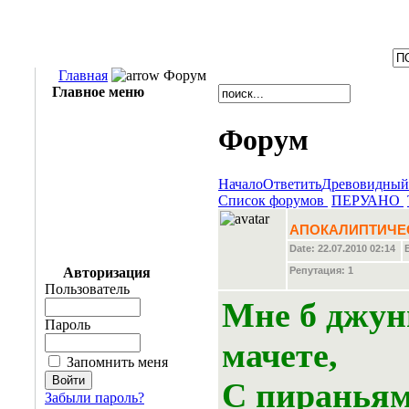
Главная
Форум
Главное меню
Форум
Начало
Ответить
Древовидный
Список форумов
ПЕРУАНО
АПОКАЛИПТИЧЕСК
Date: 22.07.2010 02:14
Репутация:
1
Авторизация
Пользователь
Мне б джун
Пароль
мачете,
Запомнить меня
С пираньям
Забыли пароль?