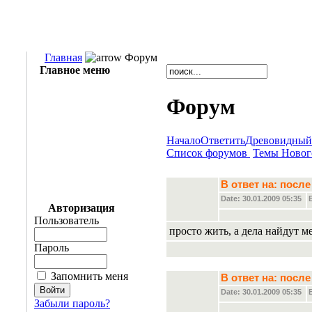
Главная
Форум
Главное меню
Форум
Начало
Ответить
Древовидный
Список форумов
Темы Новог
В ответ на: пос
Date: 30.01.2009 05:35
Авторизация
Пользователь
просто жить, а дела найдут м
Пароль
Запомнить меня
В ответ на: пос
Date: 30.01.2009 05:35
Забыли пароль?