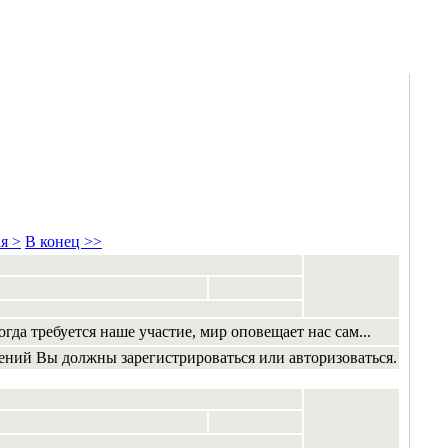
я >
В конец >>
огда требуется наше участие, мир оповещает нас сам...
ений Вы должны зарегистрироваться или авторизоваться.